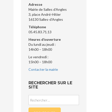
Adresse
Mairie de Salles d’Angles
3, place André-Hitier
16130 Salles-d’Angles
Téléphone
05.45.83.71.13
Heures d’ouverture
Du lundi au jeudi :
14h00 – 18h00
Le vendredi :
15h00 – 18h00
Contacter la mairie
RECHERCHER SUR LE
SITE
Rechercher :