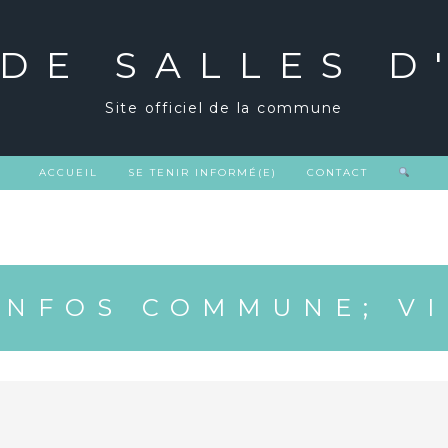
 DE SALLES D
Site officiel de la commune
ACCUEIL
SE TENIR INFORMÉ(E)
CONTACT
INFOS COMMUNE; VI