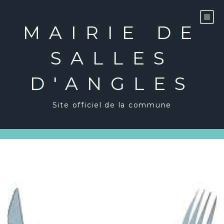
Skip
to
content
MAIRIE DE
SALLES
D'ANGLES
Site officiel de la commune