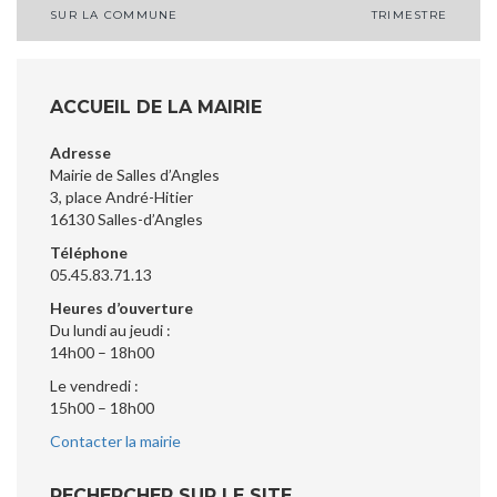
SUR LA COMMUNE
TRIMESTRE
de
l’article
ACCUEIL DE LA MAIRIE
Adresse
Mairie de Salles d’Angles
3, place André-Hitier
16130 Salles-d’Angles
Téléphone
05.45.83.71.13
Heures d’ouverture
Du lundi au jeudi :
14h00 – 18h00
Le vendredi :
15h00 – 18h00
Contacter la mairie
RECHERCHER SUR LE SITE