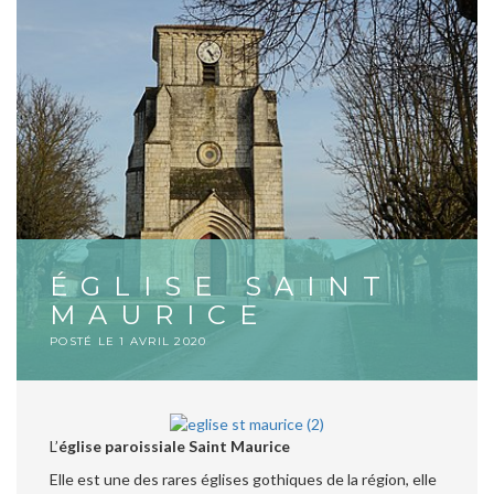
ÉGLISE SAINT
MAURICE
POSTÉ LE
1 AVRIL 2020
L’
église paroissiale Saint Maurice
Elle est une des rares églises gothiques de la région, elle