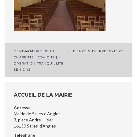
Navigation
GENDARMERIE DE LA
LE JARDIN DU PRESBYTÈRE
CHARENTE: [COVID 19 ] –
de
OPÉRATION TRANQUILLITÉ
l’article
SENIORS
ACCUEIL DE LA MAIRIE
Adresse
Mairie de Salles d’Angles
3, place André-Hitier
16130 Salles-d’Angles
Téléphone