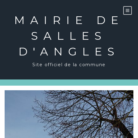
Skip
to
content
MAIRIE DE
SALLES
D'ANGLES
Site officiel de la commune