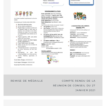
Navigation
REMISE DE MÉDAILLE
COMPTE RENDU DE LA
RÉUNION DE CONSEIL DU 27
de
JANVIER 2021
l’article