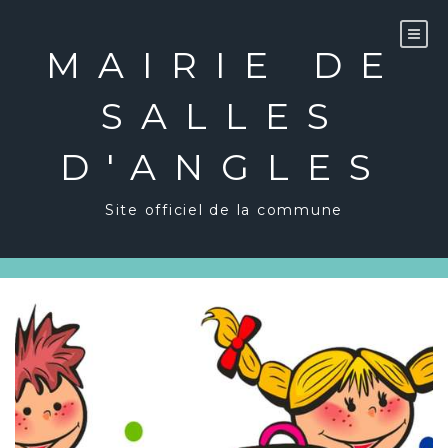
Skip
to
content
MAIRIE DE
SALLES
D'ANGLES
Site officiel de la commune