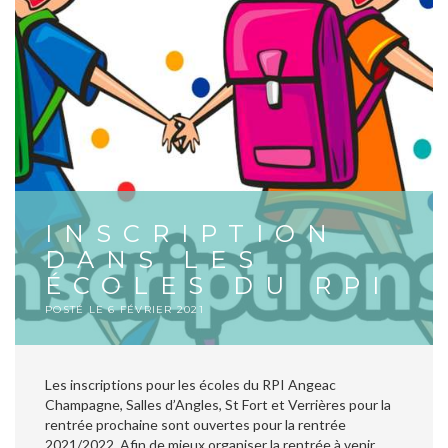
INSCRIPTION
DANS LES
ÉCOLES DU RPI
POSTÉ LE
6 FÉVRIER 2021
Les inscriptions pour les écoles du RPI Angeac
Champagne, Salles d’Angles, St Fort et Verrières pour la
rentrée prochaine sont ouvertes pour la rentrée
2021/2022. Afin de mieux organiser la rentrée à venir,