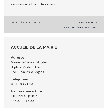
vendredi et à 8 h 30 le samedi.
Navigation
RENTRÉE SCOLAIRE
LIGNES DE BUS
COGNAC/BARBEZIEUX
de
l’article
ACCUEIL DE LA MAIRIE
Adresse
Mairie de Salles d’Angles
3, place André-Hitier
16130 Salles-d’Angles
Téléphone
05.45.83.71.13
Heures d’ouverture
Du lundi au jeudi :
14h00 – 18h00
Le vendredi :