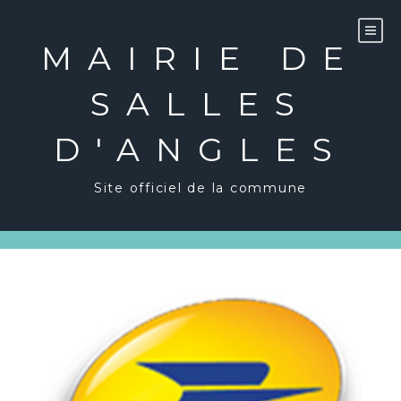
Skip
to
content
MAIRIE DE
SALLES
D'ANGLES
Site officiel de la commune