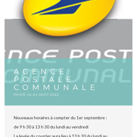
AGENCE
POSTALE
COMMUNALE
POSTÉ LE
24 AOÛT 2022
Nouveaux horaires à compter du 1er septembre :
de 9 h 30 à 13 h 30 du lundi au vendredi
La
levée du courrier aura lieu à 13 h 30 du lundi au