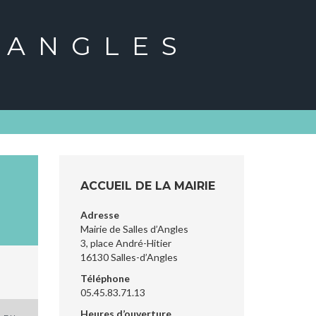
'ANGLES
ACCUEIL DE LA MAIRIE
Adresse
Mairie de Salles d’Angles
3, place André-Hitier
16130 Salles-d’Angles
Téléphone
05.45.83.71.13
Heures d’ouverture