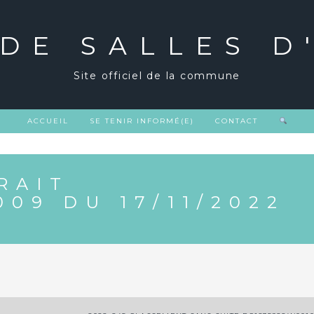
 DE SALLES D
Site officiel de la commune
ACCUEIL
SE TENIR INFORMÉ(E)
CONTACT
RAIT
09 DU 17/11/2022