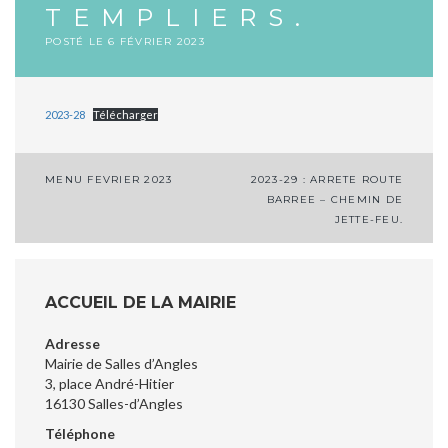
TEMPLIERS.
POSTÉ LE
6 FÉVRIER 2023
2023-28
Télécharger
Navigation
MENU FEVRIER 2023
2023-29 : ARRETE ROUTE
BARREE – CHEMIN DE
de
JETTE-FEU.
l’article
ACCUEIL DE LA MAIRIE
Adresse
Mairie de Salles d’Angles
3, place André-Hitier
16130 Salles-d’Angles
Téléphone