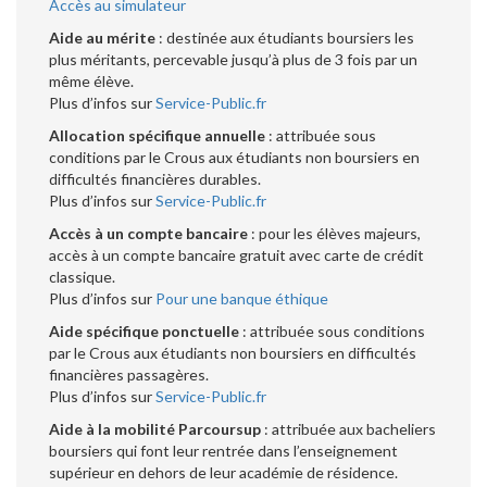
Accès au simulateur
Aide au mérite
: destinée aux étudiants boursiers les
plus méritants, percevable jusqu’à plus de 3 fois par un
même élève.
Plus d’infos sur
Service-Public.fr
Allocation spécifique annuelle
: attribuée sous
conditions par le Crous aux étudiants non boursiers en
difficultés financières durables.
Plus d’infos sur
Service-Public.fr
Accès à un compte bancaire
: pour les élèves majeurs,
accès à un compte bancaire gratuit avec carte de crédit
classique.
Plus d’infos sur
Pour une banque éthique
Aide spécifique ponctuelle
: attribuée sous conditions
par le Crous aux étudiants non boursiers en difficultés
financières passagères.
Plus d’infos sur
Service-Public.fr
Aide à la mobilité Parcoursup
: attribuée aux bacheliers
boursiers qui font leur rentrée dans l’enseignement
supérieur en dehors de leur académie de résidence.