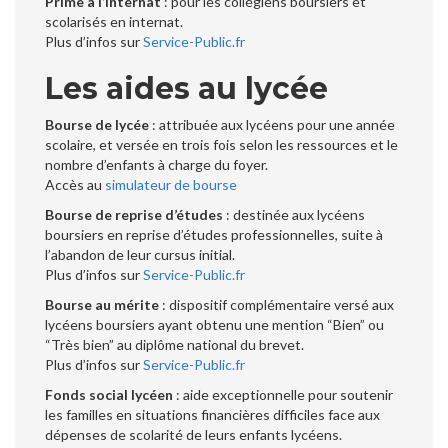
Prime à l’internat
: pour les collégiens boursiers et
scolarisés en internat.
Plus d’infos sur
Service-Public.fr
Les aides au lycée
Bourse de lycée
: attribuée aux lycéens pour une année
scolaire, et versée en trois fois selon les ressources et le
nombre d’enfants à charge du foyer.
Accès au
simulateur de bourse
Bourse de reprise d’études
: destinée aux lycéens
boursiers en reprise d’études professionnelles, suite à
l’abandon de leur cursus initial.
Plus d’infos sur
Service-Public.fr
Bourse au mérite
: dispositif complémentaire versé aux
lycéens boursiers ayant obtenu une mention “Bien” ou
“Très bien” au diplôme national du brevet.
Plus d’infos sur
Service-Public.fr
Fonds social lycéen
: aide exceptionnelle pour soutenir
les familles en situations financières difficiles face aux
dépenses de scolarité de leurs enfants lycéens.