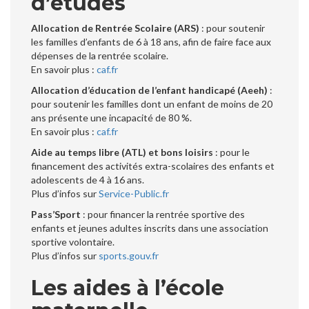
d’études
Allocation de Rentrée Scolaire (ARS)
: pour soutenir
les familles d’enfants de 6 à 18 ans, afin de faire face aux
dépenses de la rentrée scolaire.
En savoir plus :
caf.fr
Allocation d’éducation de l’enfant handicapé (Aeeh)
:
pour soutenir les familles dont un enfant de moins de 20
ans présente une incapacité de 80 %.
En savoir plus :
caf.fr
Aide au temps libre (ATL) et bons loisirs
: pour le
financement des activités extra-scolaires des enfants et
adolescents de 4 à 16 ans.
Plus d’infos sur
Service-Public.fr
Pass’Sport
: pour financer la rentrée sportive des
enfants et jeunes adultes inscrits dans une association
sportive volontaire.
Plus d’infos sur
sports.gouv.fr
Les aides à l’école