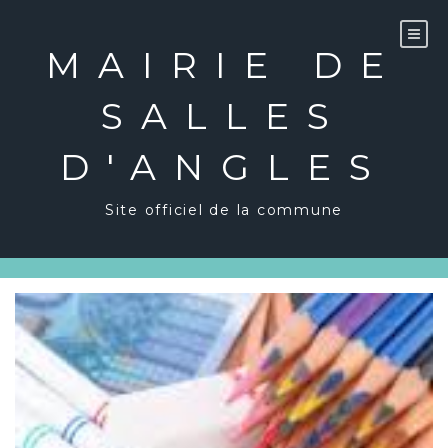
Skip
to
content
MAIRIE DE
SALLES
D'ANGLES
Site officiel de la commune