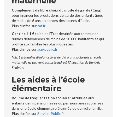
maternelle
Complément de libre choix du mode de garde (Cmg)
:
pour financer les prestations de garde des enfants âgés
de moins de 6 ans en dehors des heures d’école.
Plus d’infos sur
caf.fr
Cantine à 1 €
: aide de l’État destinée aux communes
rurales défavorisées de moins de 10 000 habitants et qui
profite aux familles les plus modestes.
Plus d’infos sur
asp-public.fr
N.B. Les familles d’enfants âgés de 3 à 6 ans scolarisés en école
maternelle ne peuvent pas prétendre à l’Allocation de Rentrée
Scolaire.
Les aides à l’école
élémentaire
Bourse de fréquentation scolaire
: attribuée aux
enfants demi-pensionnaires ou pensionnaires scolarisés
dans une école élémentaire éloignée du domicile familial.
Plus d’infos sur
Service-Public.fr