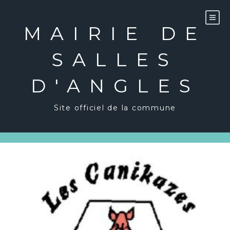
Skip
to
content
MAIRIE DE
SALLES
D'ANGLES
Site officiel de la commune