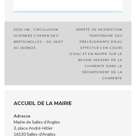
Navigation
2023-148 : CIRCULATION
ARRÊTÉ DE RESTRICTION
ALTERNÉE CHEMIN DES
TEMPORAIRE DES
de
BRÉTIGNOLLES – DU 26/07
PRÉLÈVEMENTS D’EAU
l’article
AU 25/08/23.
EFFECTUÉS EN COURS
D’EAU ET EN NAPPE SUR LE
BASSIN VERSANT DE LA
CHARENTE DANS LE
DÉPARTEMENT DE LA
CHARENTE
ACCUEIL DE LA MAIRIE
Adresse
Mairie de Salles d’Angles
3, place André-Hitier
16130 Salles-d’Angles