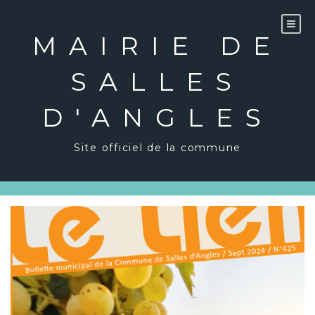
Skip
to
content
MAIRIE DE
SALLES
D'ANGLES
Site officiel de la commune