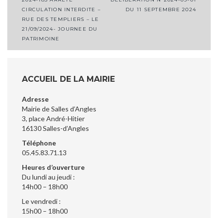
Navigation
CIRCULATION INTERDITE –
DU 11 SEPTEMBRE 2024
de
RUE DES TEMPLIERS – LE
l’article
21/09/2024- JOURNEE DU
PATRIMOINE
ACCUEIL DE LA MAIRIE
Adresse
Mairie de Salles d’Angles
3, place André-Hitier
16130 Salles-d’Angles
Téléphone
05.45.83.71.13
Heures d’ouverture
Du lundi au jeudi :
14h00 – 18h00
Le vendredi :
15h00 – 18h00