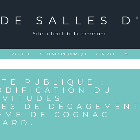
 DE SALLES D
Site officiel de la commune
ACCUEIL
SE TENIR INFORMÉ(E)
CONTACT
TE PUBLIQUE :
ODIFICATION DU
RVITUDES
ES DE DÉGAGEMEN
OME DE COGNAC-
NARD.