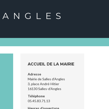
'ANGLES
ACCUEIL DE LA MAIRIE
Adresse
Mairie de Salles d’Angles
T
3, place André-Hitier
16130 Salles-d’Angles
Téléphone
05.45.83.71.13
Heures d’ouverture