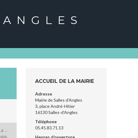
'ANGLES
ACCUEIL DE LA MAIRIE
Adresse
Mairie de Salles d’Angles
3, place André-Hitier
16130 Salles-d’Angles
Téléphone
05.45.83.71.13
LE –
Heures d’ouverture
2025