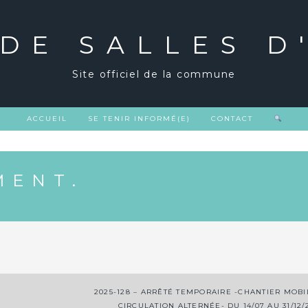
 DE SALLES D
Site officiel de la commune
ACCUEIL
SE TENIR INFORMÉ(E)
CONTACT
MENT.
2025-128 – ARRÊTÉ TEMPORAIRE -CHANTIER MOBI
CIRCULATION ALTERNÉE- DU 14/07 AU 31/12/