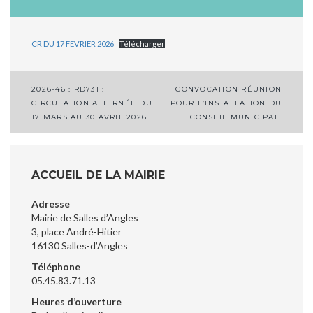
CR DU 17 FEVRIER 2026
Télécharger
Navigation
2026-46 : RD731 :
CONVOCATION RÉUNION
CIRCULATION ALTERNÉE DU
POUR L’INSTALLATION DU
de
17 MARS AU 30 AVRIL 2026.
CONSEIL MUNICIPAL.
l’article
ACCUEIL DE LA MAIRIE
Adresse
Mairie de Salles d’Angles
3, place André-Hitier
16130 Salles-d’Angles
Téléphone
05.45.83.71.13
Heures d’ouverture