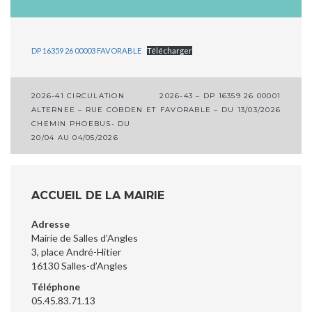
DP 16359 26 00003 FAVORABLE
Télécharger
Navigation
2026-41 CIRCULATION
2026-43 – DP 16359 26 00001
ALTERNEE – RUE COBDEN ET
FAVORABLE – DU 13/03/2026
de
CHEMIN PHOEBUS- DU
l’article
20/04 AU 04/05/2026
ACCUEIL DE LA MAIRIE
Adresse
Mairie de Salles d’Angles
3, place André-Hitier
16130 Salles-d’Angles
Téléphone
05.45.83.71.13