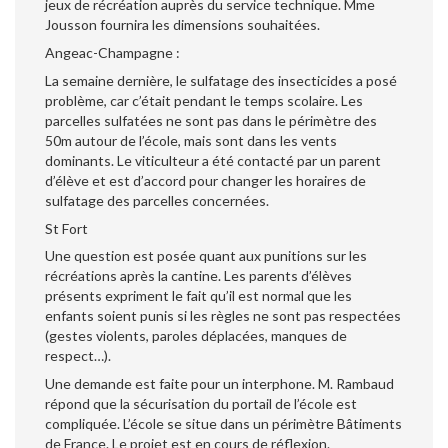
jeux de récréation auprès du service technique. Mme
Jousson fournira les dimensions souhaitées.
Angeac-Champagne :
La semaine dernière, le sulfatage des insecticides a posé
problème, car c’était pendant le temps scolaire. Les
parcelles sulfatées ne sont pas dans le périmètre des
50m autour de l’école, mais sont dans les vents
dominants. Le viticulteur a été contacté par un parent
d’élève et est d’accord pour changer les horaires de
sulfatage des parcelles concernées.
St Fort
Une question est posée quant aux punitions sur les
récréations après la cantine. Les parents d’élèves
présents expriment le fait qu’il est normal que les
enfants soient punis si les règles ne sont pas respectées
(gestes violents, paroles déplacées, manques de
respect…).
Une demande est faite pour un interphone. M. Rambaud
répond que la sécurisation du portail de l’école est
compliquée. L’école se situe dans un périmètre Bâtiments
de France. Le projet est en cours de réflexion.