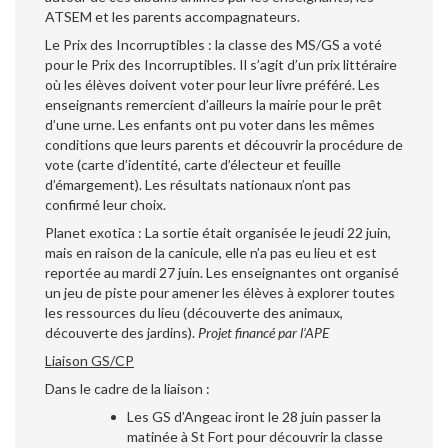
ATSEM et les parents accompagnateurs.
Le Prix des Incorruptibles : la classe des MS/GS a voté
pour le Prix des Incorruptibles. Il s’agit d’un prix littéraire
où les élèves doivent voter pour leur livre préféré. Les
enseignants remercient d’ailleurs la mairie pour le prêt
d’une urne. Les enfants ont pu voter dans les mêmes
conditions que leurs parents et découvrir la procédure de
vote (carte d’identité, carte d’électeur et feuille
d’émargement). Les résultats nationaux n’ont pas
confirmé leur choix.
Planet exotica : La sortie était organisée le jeudi 22 juin,
mais en raison de la canicule, elle n’a pas eu lieu et est
reportée au mardi 27 juin. Les enseignantes ont organisé
un jeu de piste pour amener les élèves à explorer toutes
les ressources du lieu (découverte des animaux,
découverte des jardins).
Projet financé par l’APE
Liaison GS/CP
Dans le cadre de la liaison :
Les GS d’Angeac iront le 28 juin passer la
matinée à St Fort pour découvrir la classe