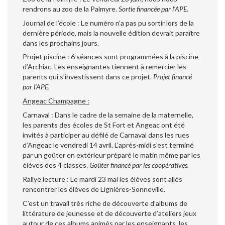
rendrons au zoo de la Palmyre.
Sortie financée par l’APE.
Journal de l’école : Le numéro n’a pas pu sortir lors de la
dernière période, mais la nouvelle édition devrait paraître
dans les prochains jours.
Projet piscine : 6 séances sont programmées à la piscine
d’Archiac. Les enseignantes tiennent à remercier les
parents qui s’investissent dans ce projet.
Projet financé
par l’APE.
Angeac Champagne :
Carnaval : Dans le cadre de la semaine de la maternelle,
les parents des écoles de St Fort et Angeac ont été
invités à participer au défilé de Carnaval dans les rues
d’Angeac le vendredi 14 avril. L’après-midi s’est terminé
par un goûter en extérieur préparé le matin même par les
élèves des 4 classes.
Goûter financé par les coopératives.
Rallye lecture : Le mardi 23 mai les élèves sont allés
rencontrer les élèves de Lignières-Sonneville.
C’est un travail très riche de découverte d’albums de
littérature de jeunesse et de découverte d’ateliers jeux
autour de ces albums animés par les enseignants, les