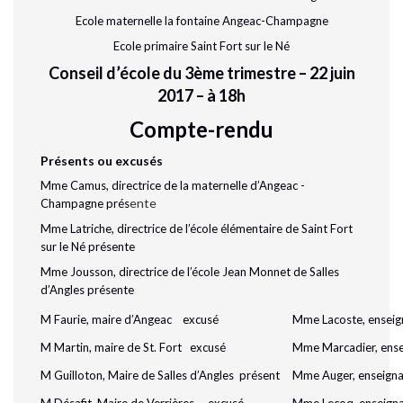
Ecole maternelle la fontaine Angeac-Champagne
Ecole primaire Saint Fort sur le Né
Conseil d’école du 3ème trimestre – 22 juin
2017 – à 18h
Compte-rendu
Présents ou excusés
Mme Camus, directrice de la maternelle d’Angeac -
ente
Champagne prés
Mme Latriche, directrice de l’école élémentaire de Saint Fort
sur le Né présente
Mme Jousson, directrice de l’école Jean Monnet de Salles
d’Angles présente
M Faurie, maire d’Angeac excusé
Mme Lacoste, enseig
M Martin, maire de St. Fort excusé
Mme Marcadier, ense
M Guilloton, Maire de Salles d’Angles présent
Mme Auger, enseign