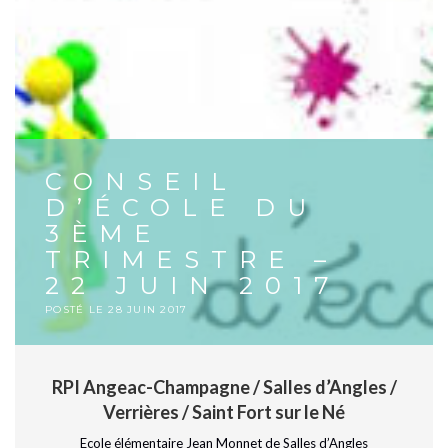
CONSEIL
D’ÉCOLE DU
3ÈME
TRIMESTRE –
22 JUIN 2017
POSTÉ LE
28 JUIN 2017
RPI Angeac-Champagne / Salles d’Angles /
Verrières / Saint Fort sur le Né
Ecole élémentaire Jean Monnet de Salles d’Angles