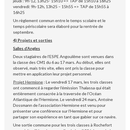
jeudi : 9h-12, 13h25- 15h10 => TAP de 15h10 à 16h25
vendredi: 9h-12h, 13h25 – 15h55 => TAP de 15h55 à
16h25
Un règlement commun entre le temps scolaire et le
temps périscolaire sera élaboré pour la rentrée de
septembre.
4) Projets et sorties
Salles d’Angles
Deux stagiaires de l’ESPE Angoulême sont venues dans
la classe des CM1 du 6 au 17 mars. Au début, elles ont
observé, mais très vite, elles ont pris la classe pour
mettre en application leur projet personnel.
Projet Hermione
: Le vendredi 17 mars, les trois classes
ont commencé à regarder l’émission Thalassa qui était
entièrement consacrée à la traversée de l’Océan
Atlantique de l’Hermione. Le vendredi 24 mars, Antoine
Dossmann de l’association Hermione est venu pour
présenter une conférence sur l’Hermione et pour
partager son expérience en tant que gabier sur ce navire.
Une sortie commune pour les trois classes à Rochefort