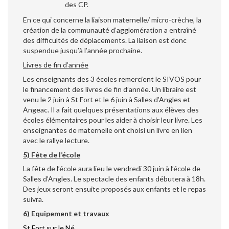
des CP.
En ce qui concerne la liaison maternelle/ micro-crèche, la
création de la communauté d’agglomération a entraîné
des difficultés de déplacements. La liaison est donc
suspendue jusqu’à l’année prochaine.
Livres de fin d’année
Les enseignants des 3 écoles remercient le SIVOS pour
le financement des livres de fin d’année. Un libraire est
venu le 2 juin à St Fort et le 6 juin à Salles d’Angles et
Angeac. Il a fait quelques présentations aux élèves des
écoles élémentaires pour les aider à choisir leur livre. Les
enseignantes de maternelle ont choisi un livre en lien
avec le rallye lecture.
5) Fête de l’école
La fête de l’école aura lieu le vendredi 30 juin à l’école de
Salles d’Angles. Le spectacle des enfants débutera à 18h.
Des jeux seront ensuite proposés aux enfants et le repas
suivra.
6) Equipement et travaux
St Fort sur le Né