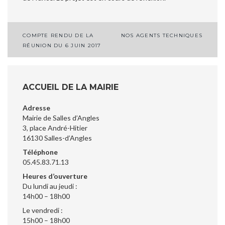
Navigation
COMPTE RENDU DE LA
NOS AGENTS TECHNIQUES
RÉUNION DU 6 JUIN 2017
de
l’article
ACCUEIL DE LA MAIRIE
Adresse
Mairie de Salles d’Angles
3, place André-Hitier
16130 Salles-d’Angles
Téléphone
05.45.83.71.13
Heures d’ouverture
Du lundi au jeudi :
14h00 – 18h00
Le vendredi :
15h00 – 18h00