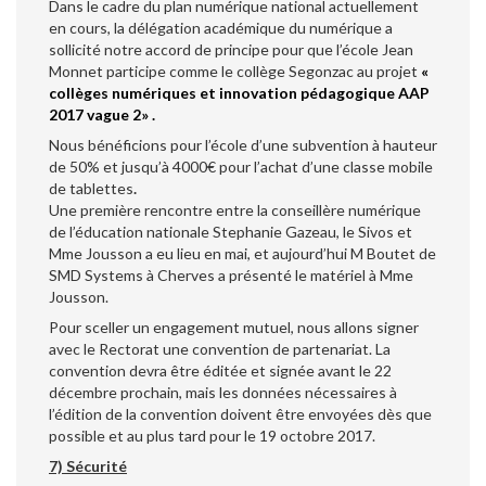
Dans le cadre du plan numérique national actuellement
en cours, la délégation académique du numérique a
sollicité notre accord de principe pour que l’école Jean
Monnet participe comme le collège Segonzac au projet
«
collèges numériques et innovation pédagogique
AAP
2017 vague 2» .
Nous bénéficions pour l’école d’une subvention à hauteur
de 50% et jusqu’à 4000€ pour l’achat d’une classe mobile
de tablettes
.
Une première rencontre entre la conseillère numérique
de l’éducation nationale Stephanie Gazeau, le Sivos et
Mme Jousson a eu lieu en mai, et aujourd’hui M Boutet de
SMD Systems à Cherves a présenté le matériel à Mme
Jousson.
Pour sceller un engagement mutuel, nous allons signer
avec le Rectorat une convention de partenariat. La
convention devra être éditée et signée avant le 22
décembre prochain, mais les données nécessaires à
l’édition de la convention doivent être envoyées dès que
possible et au plus tard pour le 19 octobre 2017.
7) Sécurité