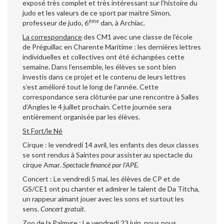
exposé très complet et très intéressant sur l’histoire du
judo et les valeurs de ce sport par maitre Simon,
ème
professeur de judo, 6
dan, à Archiac.
La correspondance
des CM1 avec une classe de l’école
de Préguillac en Charente Maritime : les dernières lettres
individuelles et collectives ont été échangées cette
semaine. Dans l’ensemble, les élèves se sont bien
investis dans ce projet et le contenu de leurs lettres
s’est amélioré tout le long de l’année. Cette
correspondance sera clôturée par une rencontre à Salles
d’Angles le 4 juillet prochain. Cette journée sera
entièrement organisée par les élèves.
St Fort/le Né
Cirque : le vendredi 14 avril, les enfants des deux classes
se sont rendus à Saintes pour assister au spectacle du
cirque Amar.
Spectacle financé par l’APE.
Concert : Le vendredi 5 mai, les élèves de CP et de
GS/CE1 ont pu chanter et admirer le talent de Da Titcha,
un rappeur aimant jouer avec les sons et surtout les
sens.
Concert gratuit.
Zoo de la Palmyre : Le vendredi 23 juin, nous nous