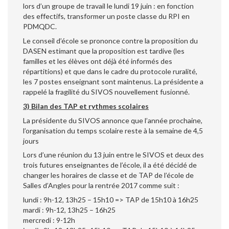
lors d’un groupe de travail le lundi 19 juin : en fonction
des effectifs, transformer un poste classe du RPI en
PDMQDC.
Le conseil d’école se prononce contre la proposition du
DASEN estimant que la proposition est tardive (les
familles et les élèves ont déjà été informés des
répartitions) et que dans le cadre du protocole ruralité,
les 7 postes enseignant sont maintenus. La présidente a
rappelé la fragilité du SIVOS nouvellement fusionné.
3) Bilan des TAP et rythmes scolaires
La présidente du SIVOS annonce que l’année prochaine,
l’organisation du temps scolaire reste à la semaine de 4,5
jours
Lors d’une réunion du 13 juin entre le SIVOS et deux des
trois futures enseignantes de l’école, il a été décidé de
changer les horaires de classe et de TAP de l’école de
Salles d’Angles pour la rentrée 2017 comme suit :
lundi : 9h-12, 13h25 – 15h10 => TAP de 15h10 à 16h25
mardi : 9h-12, 13h25 – 16h25
mercredi : 9-12h