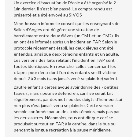
Un exercice d’évacuation de l’école a été organisé le 2
juin dernier. Il s’est bien passé. Le compte rendu est
présenté et a été envoyé au SIVOS
Mme Jousson informe le conseil que les enseignants de
Salles d’Angles ont dû gérer une situation de
harcèlement entre deux élèves (un CM1 et un CM2). Ils
en ont été informés après un incident en TAP. Selon le
protocole récemment établi, les deux élèves ont été
entendus, ainsi que deux témoins enfants et un adulte.
Les versions des faits relatant l’incident en TAP sont
toutes identiques. En revanche, celles concernant les
« tapes pour rien » dont l’un des enfants se dit victime
depuis 2 à 3 mois (sans jamais venir se plaindre) varient.
L’autre enfant a certes avoué avoir donné des « petites
tapes « , mais « pour se défendre », car il se serait fait
régulièrement, par des mots ou des doigts d’honneur. Lui
non plus n’est jamais venu se plaindre. Cette version
semble confirmée par un des trois témoins, mais pas par
les deux autres. Néanmoins, tous ont dit que ceci se
produisait surtout en TAP, à la cantine, dans le bus ou
pendant la longue récréation à la pause méridienne.