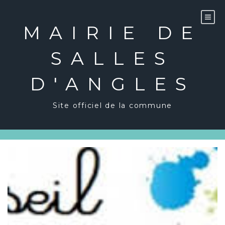
Skip
to
content
MAIRIE DE
SALLES
D'ANGLES
Site officiel de la commune