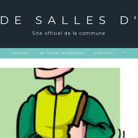
 DE SALLES D
Site officiel de la commune
ACCUEIL
SE TENIR INFORMÉ(E)
CONTACT