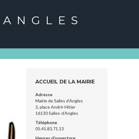
'ANGLES
ACCUEIL DE LA MAIRIE
Adresse
Mairie de Salles d’Angles
3, place André-Hitier
16130 Salles-d’Angles
Téléphone
05.45.83.71.13
Heures d’ouverture