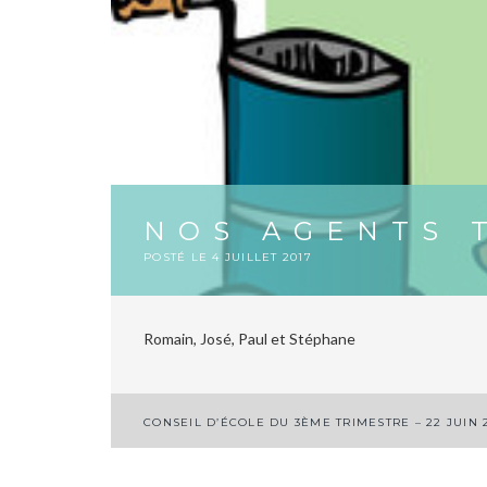
NOS AGENTS 
POSTÉ LE
4 JUILLET 2017
Romain, José, Paul et Stéphane
Navigation
CONSEIL D’ÉCOLE DU 3ÈME TRIMESTRE – 22 JUIN 
de